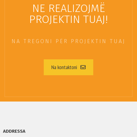
NE REALIZOJMË
PROJEKTIN TUAJ!
NA TREGONI PËR PROJEKTIN TUAJ
Na kontaktoni
ADDRESSA