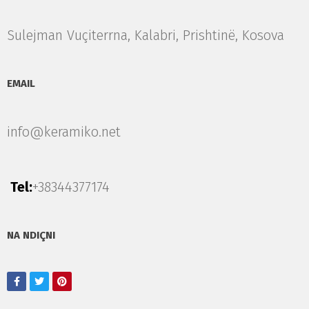
Sulejman Vuçiterrna, Kalabri, Prishtinë, Kosova
EMAIL
info@keramiko.net
Tel:
+38344377174
NA NDIÇNI