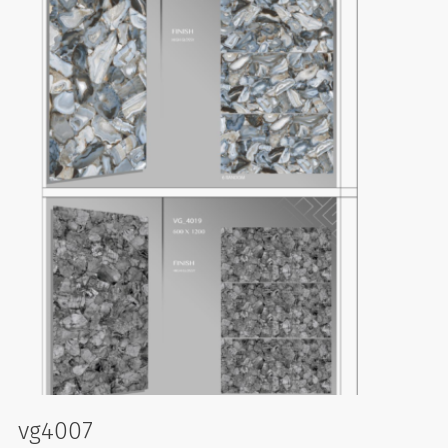
vg4007