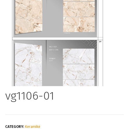
vg1106-01
CATEGORY:
Keramikë