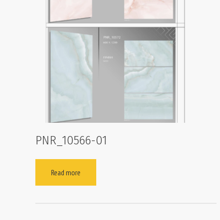
PNR_10566-01
Read more