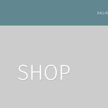
BALLI
SHOP