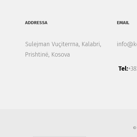
ADDRESSA
EMAIL
Sulejman Vuçiterrna, Kalabri,
info@k
Prishtinë, Kosova
Tel:
+38
© 