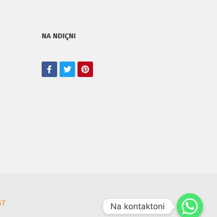
NA NDIÇNI
ST
Na kontaktoni