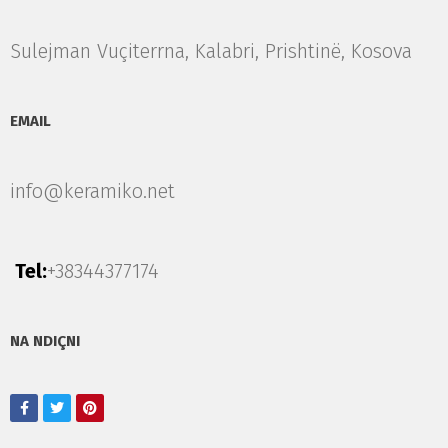
Sulejman Vuçiterrna, Kalabri, Prishtinë, Kosova
EMAIL
info@keramiko.net
Tel:
+38344377174
NA NDIÇNI