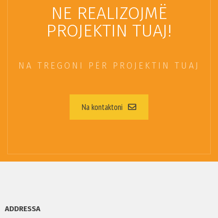
NE REALIZOJMË
PROJEKTIN TUAJ!
NA TREGONI PËR PROJEKTIN TUAJ
Na kontaktoni
ADDRESSA