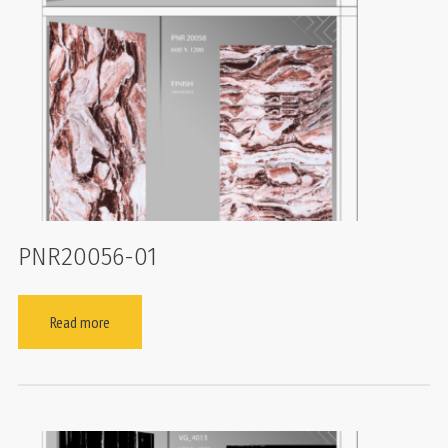
PNR20056-01
Read more