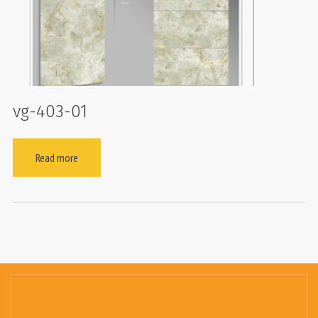
vg-403-01
Read more