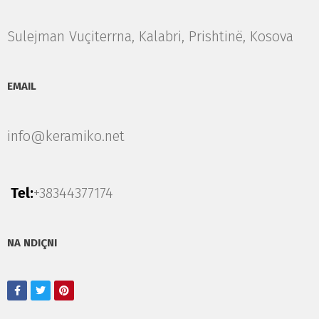
Sulejman Vuçiterrna, Kalabri, Prishtinë, Kosova
EMAIL
info@keramiko.net
Tel:
+38344377174
NA NDIÇNI