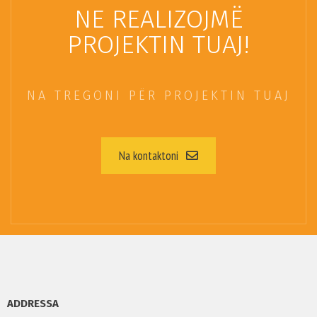
NE REALIZOJMË
PROJEKTIN TUAJ!
NA TREGONI PËR PROJEKTIN TUAJ
Na kontaktoni
ADDRESSA