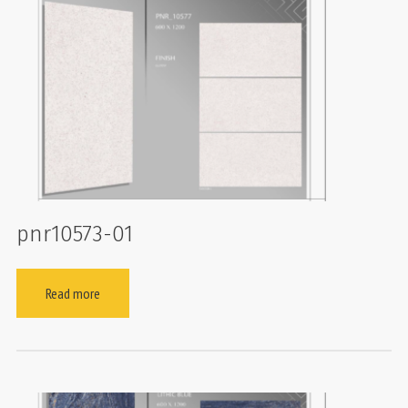
pnr10573-01
Read more