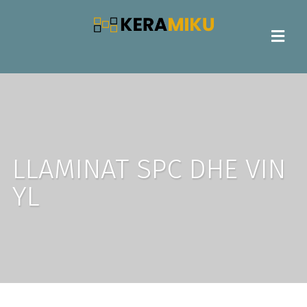
LLAMINAT SPC DHE VIN
YL