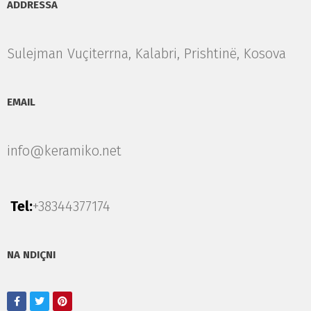
ADDRESSA
Sulejman Vuçiterrna, Kalabri, Prishtinë, Kosova
EMAIL
info@keramiko.net
Tel:
+38344377174
NA NDIÇNI