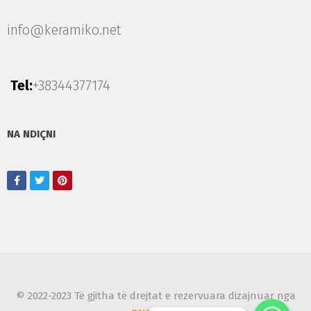
info@keramiko.net
Tel:
+38344377174
NA NDIÇNI
© 2022-2023 Të gjitha të drejtat e rezervuara dizajnuar nga