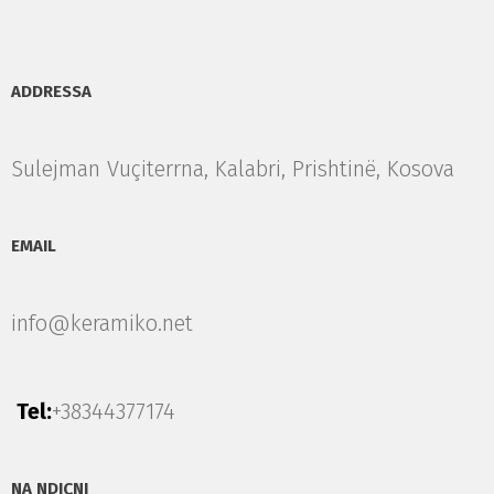
ADDRESSA
Sulejman Vuçiterrna, Kalabri, Prishtinë, Kosova
EMAIL
info@keramiko.net
Tel:
+38344377174
NA NDIÇNI